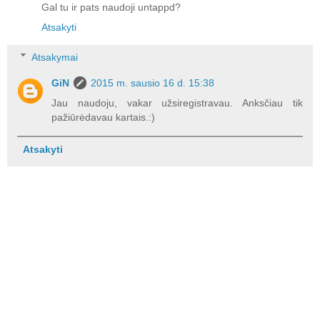
Gal tu ir pats naudoji untappd?
Atsakyti
Atsakymai
GiN
2015 m. sausio 16 d. 15:38
Jau naudoju, vakar užsiregistravau. Anksčiau tik
pažiūrėdavau kartais.:)
Atsakyti