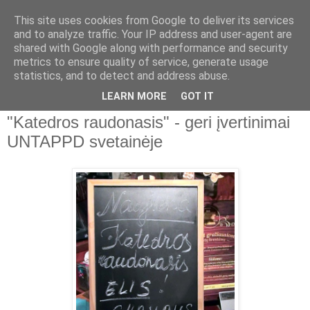
This site uses cookies from Google to deliver its services
Apie alų
and to analyze traffic. Your IP address and user-agent are
shared with Google along with performance and security
metrics to ensure quality of service, generate usage
Namų aludario pastebėjimai apie naminį ir pramoninį alų,
statistics, and to detect and address abuse.
alaus ir kombučios gamyba namuose
LEARN MORE
GOT IT
"Katedros raudonasis" - geri įvertinimai
UNTAPPD svetainėje