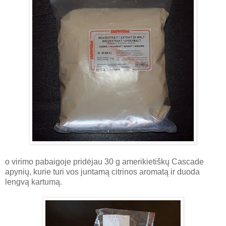
o virimo pabaigoje pridėjau 30 g amerikietiškų Cascade
apynių, kurie turi vos juntamą citrinos aromatą ir duoda
lengvą kartumą.