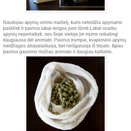
Naudojau apynių virimo maišelį, kuris neleidžia apyniams
pasklisti ir pavirus labai lengva juos išimti.Labai svarbu
apynių neperlaikyti, nes šioje vietoje jie mums reikalingi
daugiausia dėl aromato. Pavirus trumpai, kvapiosios apynių
medžiagos atsipalaiduoja, bet neišgaruoja iš tirpalo. Ilgiau
pavirus gausime mažiau aromato ir daugiau kartumo.