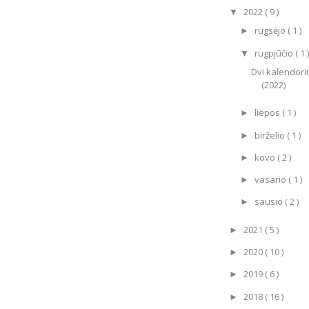
2022
( 9 )
▼
rugsėjo
( 1 )
►
rugpjūčio
( 1 )
▼
Dvi kalendori
(2022)
liepos
( 1 )
►
birželio
( 1 )
►
kovo
( 2 )
►
vasario
( 1 )
►
sausio
( 2 )
►
2021
( 5 )
►
2020
( 10 )
►
2019
( 6 )
►
2018
( 16 )
►