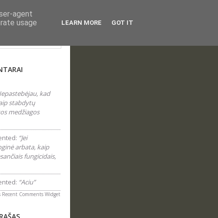
user-agent
erate usage
LEARN MORE
GOT IT
laraštyje...
NTARAI
epastebėjau, kad
aip stabdytų
 tos medžiagos
nted:
“Jei
inė arbata, kaip
sančiais fungicidais,
nted:
“Aciu”
s
Recent Comments Widget
ĮRAŠAS