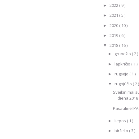
2022
( 9 )
►
2021
( 5 )
►
2020
( 10 )
►
2019
( 6 )
►
2018
( 16 )
▼
gruodžio
( 2 )
►
lapkričio
( 1 )
►
rugsėjo
( 1 )
►
rugpjūčio
( 2 )
▼
Sveikinimai s
diena 2018
Pasaulinė IPA
liepos
( 1 )
►
birželio
( 3 )
►