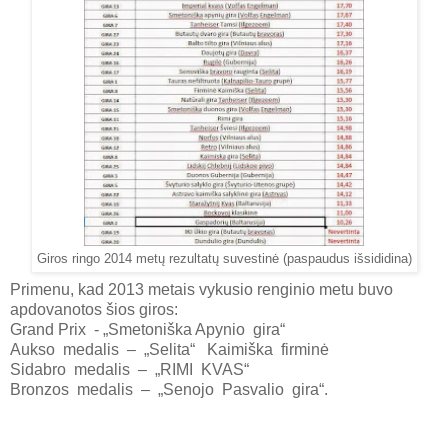
Giros ringo 2014 metų rezultatų suvestinė (paspaudus išsididina)
Primenu, kad 2013 metais vykusio renginio metu buvo
apdovanotos šios giros:
Grand Prix - „Smetoniška Apynio gira“
Aukso medalis – „Selita“ Kaimiška firminė
Sidabro medalis – „RIMI KVAS“
Bronzos medalis – „Senojo Pasvalio gira“.