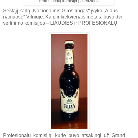
Profesionalų komisija posėdžiauja
Šeštąjį kartą „Nacionalinis Giros ringas“ įvyko „Alaus
namuose“ Vilniuje. Kaip ir kiekvienais metais, buvo dvi
vertinimo komisijos – LIAUDIES ir PROFESIONALŲ.
Profesionalų komisiją, kurie buvo atsakingi už Grand