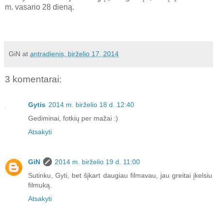
m. vasario 28 dieną.
GiN
at
antradienis, birželio 17, 2014
3 komentarai:
Gytis
2014 m. birželio 18 d. 12:40
Gediminai, fotkių per mažai :)
Atsakyti
GiN
2014 m. birželio 19 d. 11:00
Sutinku, Gyti, bet šįkart daugiau filmavau, jau greitai įkelsiu
filmuką.
Atsakyti