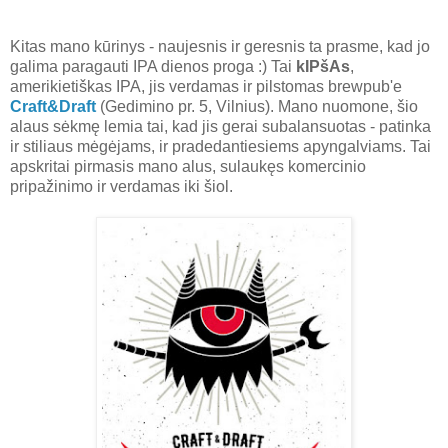
Kitas mano kūrinys - naujesnis ir geresnis ta prasme, kad jo
galima paragauti IPA dienos proga :) Tai
kIPšAs
,
amerikietiškas IPA, jis verdamas ir pilstomas brewpub'e
Craft&Draft
(Gedimino pr. 5, Vilnius). Mano nuomone, šio
alaus sėkmę lemia tai, kad jis gerai subalansuotas - patinka
ir stiliaus mėgėjams, ir pradedantiesiems apyngalviams. Tai
apskritai pirmasis mano alus, sulaukęs komercinio
pripažinimo ir verdamas iki šiol.